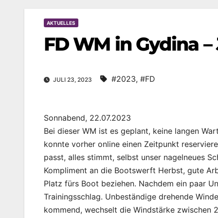
AKTUELLES
FD WM in Gydina –
#2023
,
#FD
JULI 23, 2023
Sonnabend, 22.07.2023
Bei dieser WM ist es geplant, keine langen Wa
konnte vorher online einen Zeitpunkt reserviere
passt, alles stimmt, selbst unser nagelneues 
Kompliment an die Bootswerft Herbst, gute Arb
Platz fürs Boot beziehen. Nachdem ein paar U
Trainingsschlag. Unbeständige drehende Winde 
kommend, wechselt die Windstärke zwischen 2-