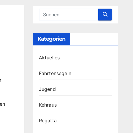
Kategorien
Aktuelles
Fahrtensegeln
n
Jugend
nen
Kehraus
Regatta