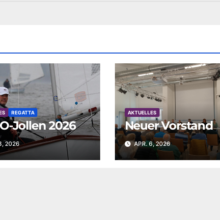
ES
REGATTA
AKTUELLES
O-Jollen 2026
Neuer Vorstand
3, 2026
APR. 6, 2026