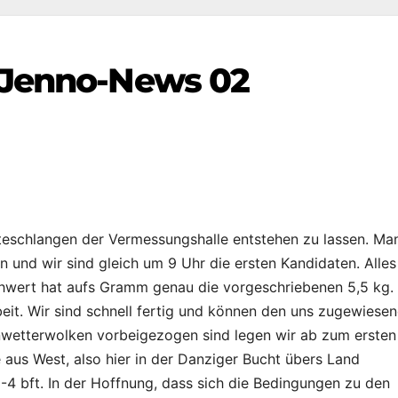
 Jenno-News 02
rteschlangen der Vermessungshalle entstehen zu lassen. Ma
n und wir sind gleich um 9 Uhr die ersten Kandidaten. Alles
Schwert hat aufs Gramm genau die vorgeschriebenen 5,5 kg.
eit. Wir sind schnell fertig und können den uns zugewiese
nwetterwolken vorbeigezogen sind legen wir ab zum ersten
aus West, also hier in der Danziger Bucht übers Land
4 bft. In der Hoffnung, dass sich die Bedingungen zu den