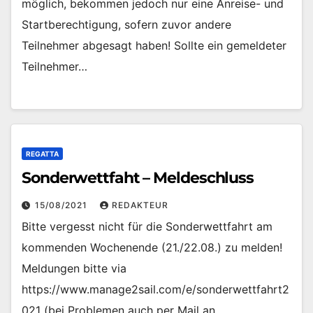
möglich, bekommen jedoch nur eine Anreise- und
Startberechtigung, sofern zuvor andere
Teilnehmer abgesagt haben! Sollte ein gemeldeter
Teilnehmer…
REGATTA
Sonderwettfaht – Meldeschluss
15/08/2021
REDAKTEUR
Bitte vergesst nicht für die Sonderwettfahrt am
kommenden Wochenende (21./22.08.) zu melden!
Meldungen bitte via
https://www.manage2sail.com/e/sonderwettfahrt2
021 (bei Problemen auch per Mail an