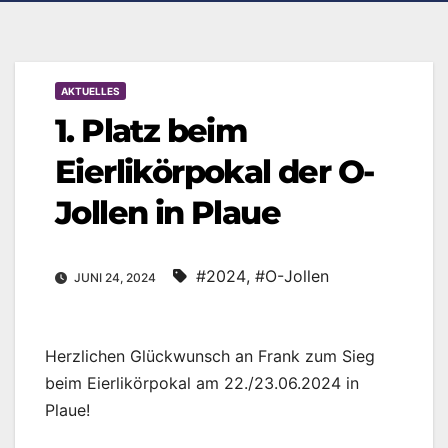
AKTUELLES
1. Platz beim
Eierlikörpokal der O-
Jollen in Plaue
#2024
,
#O-Jollen
JUNI 24, 2024
Herzlichen Glückwunsch an Frank zum Sieg
beim Eierlikörpokal am 22./23.06.2024 in
Plaue!