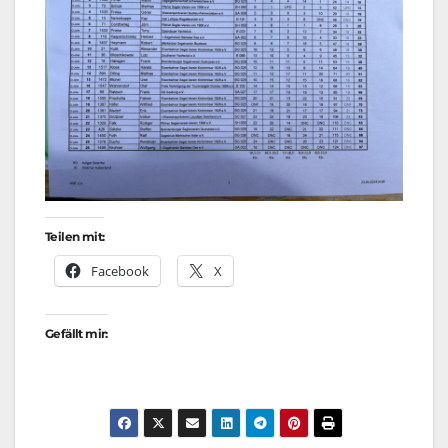
Teilen mit:
Facebook
X
Gefällt mir: