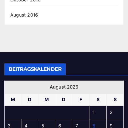
August 2016
BEITRAGSKALENDER
August 2026
M
D
M
D
F
S
S
1
2
3
4
5
6
7
8
9