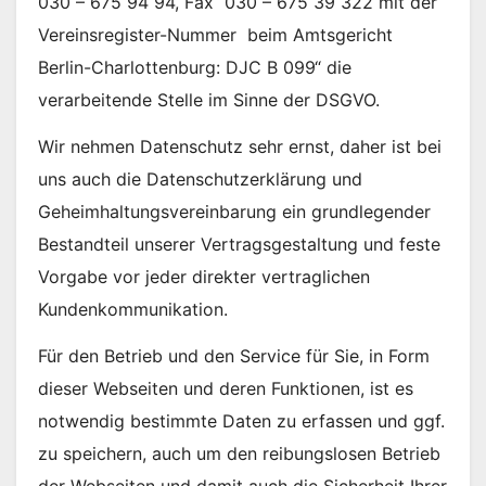
030 – 675 94 94, Fax 030 – 675 39 322 mit der
Vereinsregister-Nummer beim Amtsgericht
Berlin-Charlottenburg: DJC B 099“ die
verarbeitende Stelle im Sinne der DSGVO.
Wir nehmen Datenschutz sehr ernst, daher ist bei
uns auch die Datenschutzerklärung und
Geheimhaltungsvereinbarung ein grundlegender
Bestandteil unserer Vertragsgestaltung und feste
Vorgabe vor jeder direkter vertraglichen
Kundenkommunikation.
Für den Betrieb und den Service für Sie, in Form
dieser Webseiten und deren Funktionen, ist es
notwendig bestimmte Daten zu erfassen und ggf.
zu speichern, auch um den reibungslosen Betrieb
der Webseiten und damit auch die Sicherheit Ihrer