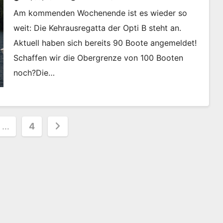
Am kommenden Wochenende ist es wieder so
weit: Die Kehrausregatta der Opti B steht an.
Aktuell haben sich bereits 90 Boote angemeldet!
Schaffen wir die Obergrenze von 100 Booten
noch?Die…
nummerierung
…
4
e