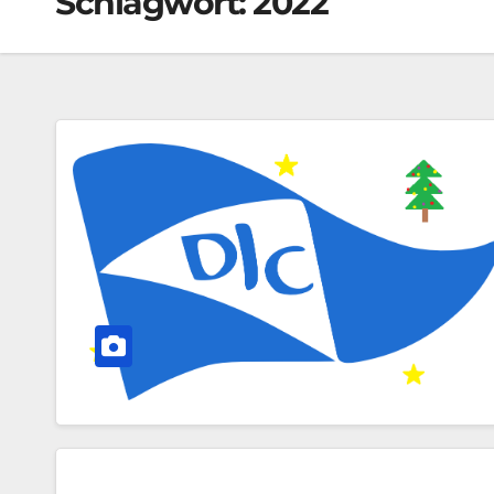
Schlagwort:
2022