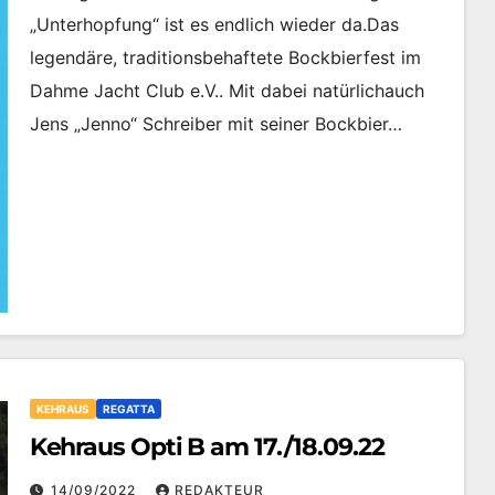
„Unterhopfung“ ist es endlich wieder da.Das
legendäre, traditionsbehaftete Bockbierfest im
Dahme Jacht Club e.V.. Mit dabei natürlichauch
Jens „Jenno“ Schreiber mit seiner Bockbier…
KEHRAUS
REGATTA
Kehraus Opti B am 17./18.09.22
14/09/2022
REDAKTEUR