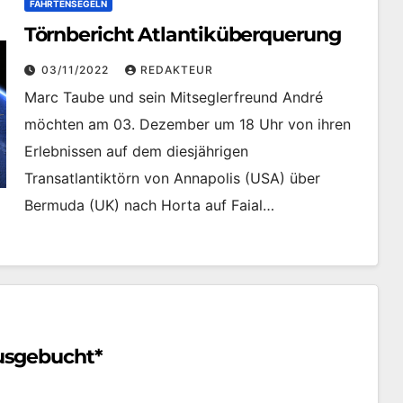
FAHRTENSEGELN
Törnbericht Atlantiküberquerung
03/11/2022
REDAKTEUR
Marc Taube und sein Mitseglerfreund André
möchten am 03. Dezember um 18 Uhr von ihren
Erlebnissen auf dem diesjährigen
Transatlantiktörn von Annapolis (USA) über
Bermuda (UK) nach Horta auf Faial…
usgebucht*