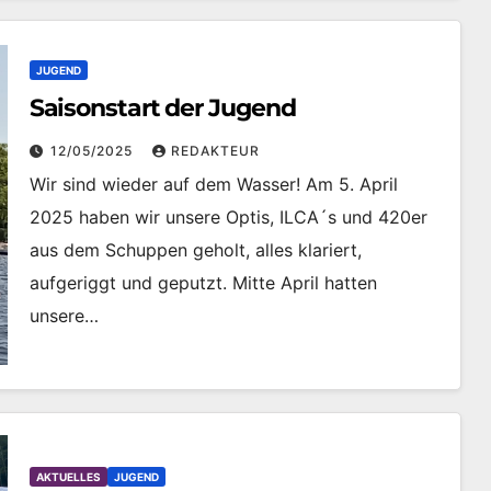
JUGEND
Saisonstart der Jugend
12/05/2025
REDAKTEUR
Wir sind wieder auf dem Wasser! Am 5. April
2025 haben wir unsere Optis, ILCA´s und 420er
aus dem Schuppen geholt, alles klariert,
aufgeriggt und geputzt. Mitte April hatten
unsere…
AKTUELLES
JUGEND