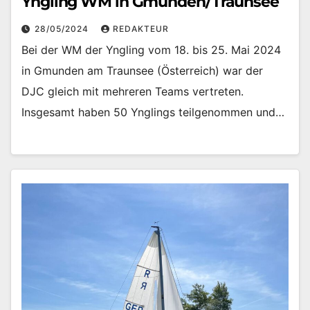
Yngling WM in Gmunden/Traunsee
28/05/2024
REDAKTEUR
Bei der WM der Yngling vom 18. bis 25. Mai 2024
in Gmunden am Traunsee (Österreich) war der
DJC gleich mit mehreren Teams vertreten.
Insgesamt haben 50 Ynglings teilgenommen und…