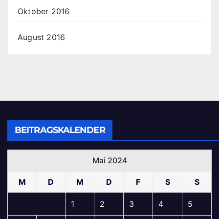
Oktober 2016
August 2016
BEITRAGSKALENDER
Mai 2024
M
D
M
D
F
S
S
1
2
3
4
5