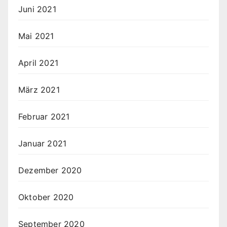
Juni 2021
Mai 2021
April 2021
März 2021
Februar 2021
Januar 2021
Dezember 2020
Oktober 2020
September 2020