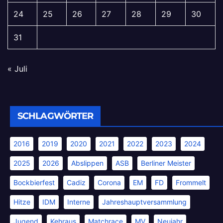
24
25
26
27
28
29
30
31
« Juli
SCHLAGWÖRTER
2016
2019
2020
2021
2022
2023
2024
2025
2026
Abslippen
ASB
Berliner Meister
Bockbierfest
Cadiz
Corona
EM
FD
Frommelt
Hitze
IDM
Interne
Jahreshauptversammlung
Jugend
Kehraus
Matchrace
MV
Neujahr