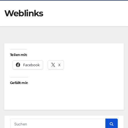
Weblinks
Teilen mit:
Facebook
X
Gefällt mir: