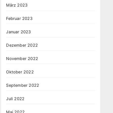
März 2023
Februar 2023
Januar 2023
Dezember 2022
November 2022
Oktober 2022
September 2022
Juli 2022
Mai 2022