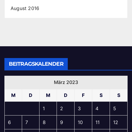
August 2016
BEITRAGSKALENDER
März 2023
M
D
M
D
F
S
S
1
2
3
4
5
6
7
8
9
10
11
12