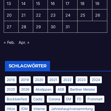
13
14
15
16
17
18
19
20
21
22
23
24
25
26
27
28
29
30
31
« Feb.
Apr. »
SCHLAGWÖRTER
2016
2019
2020
2021
2022
2023
2024
2025
2026
Abslippen
ASB
Berliner Meister
Bockbierfest
Cadiz
Corona
EM
FD
Frommelt
Hitze
IDM
Interne
Jahreshauptversammlung