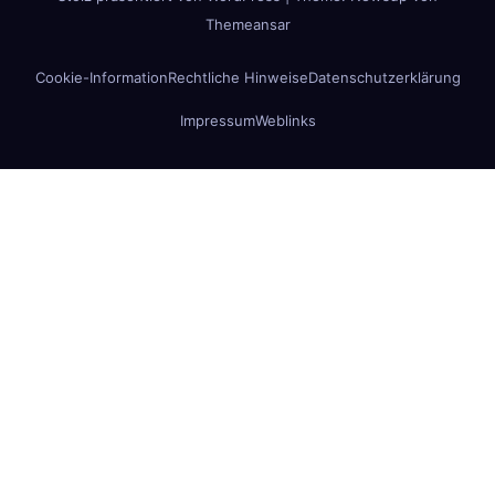
Themeansar
Cookie-Information
Rechtliche Hinweise
Datenschutzerklärung
Impressum
Weblinks