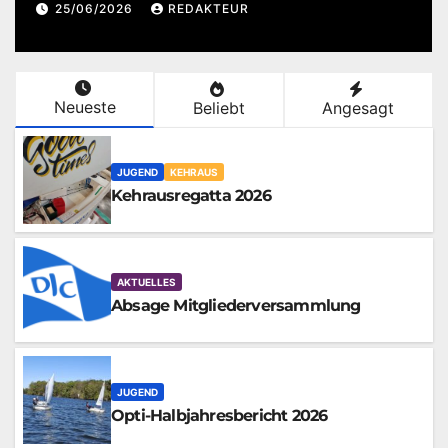
25/06/2026
REDAKTEUR
Neueste
Beliebt
Angesagt
JUGEND
KEHRAUS
Kehrausregatta 2026
AKTUELLES
Absage Mitgliederversammlung
JUGEND
Opti-Halbjahresbericht 2026