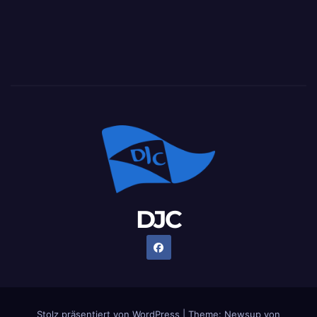
DJC
Stolz präsentiert von WordPress
|
Theme: Newsup von