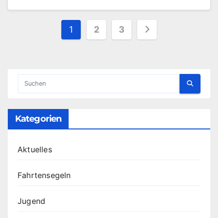
Seitennummerierun
1
2
3
der
Beiträge
Kategorien
Aktuelles
Fahrtensegeln
Jugend