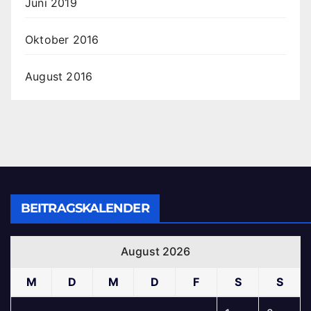
Juni 2019
Oktober 2016
August 2016
BEITRAGSKALENDER
August 2026
M
D
M
D
F
S
S