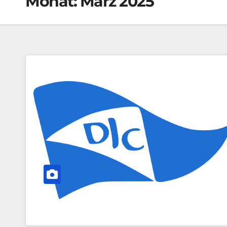
Monat:
März 2025