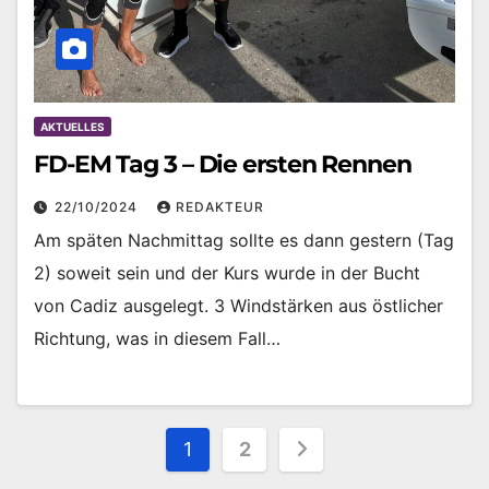
AKTUELLES
FD-EM Tag 3 – Die ersten Rennen
22/10/2024
REDAKTEUR
Am späten Nachmittag sollte es dann gestern (Tag
2) soweit sein und der Kurs wurde in der Bucht
von Cadiz ausgelegt. 3 Windstärken aus östlicher
Richtung, was in diesem Fall…
Seitennummerieru
1
2