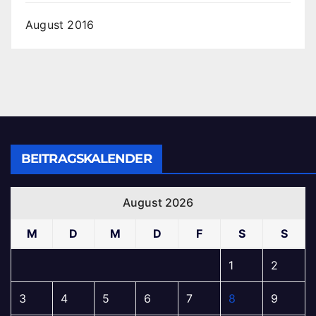
August 2016
BEITRAGSKALENDER
August 2026
M
D
M
D
F
S
S
1
2
3
4
5
6
7
8
9