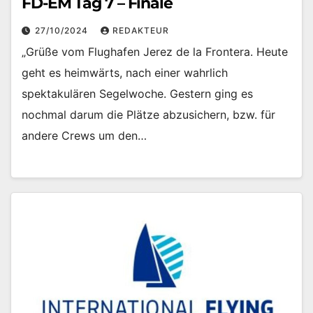
FD-EM Tag 7 – Finale
27/10/2024
REDAKTEUR
„Grüße vom Flughafen Jerez de la Frontera. Heute
geht es heimwärts, nach einer wahrlich
spektakulären Segelwoche. Gestern ging es
nochmal darum die Plätze abzusichern, bzw. für
andere Crews um den…