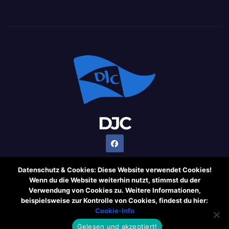
DJC
Datenschutz & Cookies: Diese Website verwendet Cookies!
Wenn du die Website weiterhin nutzt, stimmst du der
Verwendung von Cookies zu. Weitere Informationen,
Stolz präsentiert von WordPress
|
Theme: Newsup von
beispielsweise zur Kontrolle von Cookies, findest du hier:
Themeansar
Cookie-Info
Gelesen und akzeptiert!