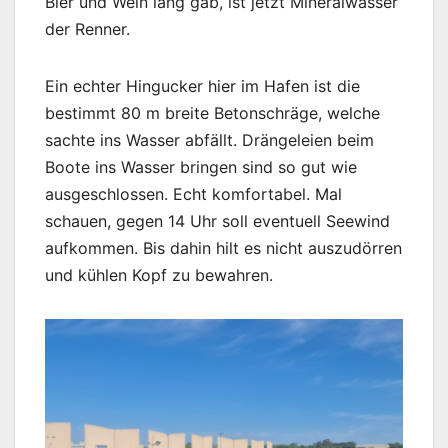
Bier und Wein lang gab, ist jetzt Mineralwasser
der Renner.
Ein echter Hingucker hier im Hafen ist die
bestimmt 80 m breite Betonschräge, welche
sachte ins Wasser abfällt. Drängeleien beim
Boote ins Wasser bringen sind so gut wie
ausgeschlossen. Echt komfortabel. Mal
schauen, gegen 14 Uhr soll eventuell Seewind
aufkommen. Bis dahin hilt es nicht auszudörren
und kühlen Kopf zu bewahren.