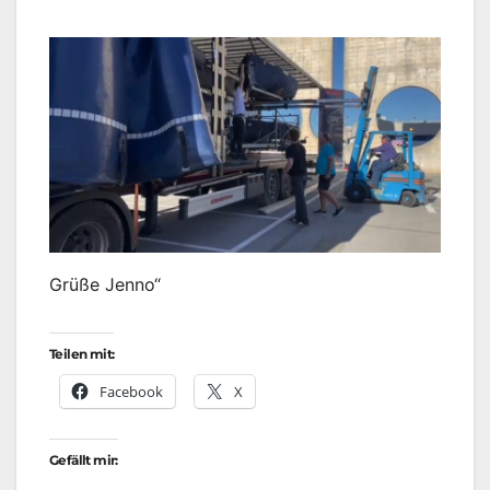
Grüße Jenno“
Teilen mit:
Facebook
X
Gefällt mir: