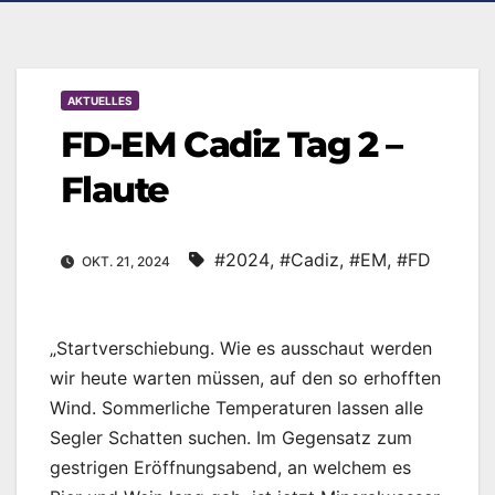
AKTUELLES
FD-EM Cadiz Tag 2 –
Flaute
#2024
,
#Cadiz
,
#EM
,
#FD
OKT. 21, 2024
„Startverschiebung. Wie es ausschaut werden
wir heute warten müssen, auf den so erhofften
Wind. Sommerliche Temperaturen lassen alle
Segler Schatten suchen. Im Gegensatz zum
gestrigen Eröffnungsabend, an welchem es