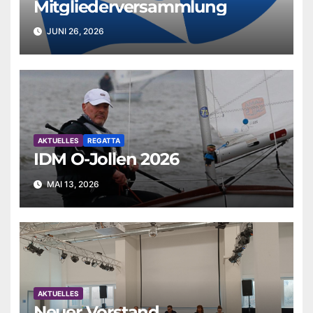
Mitgliederversammlung
JUNI 26, 2026
AKTUELLES
REGATTA
IDM O-Jollen 2026
MAI 13, 2026
AKTUELLES
Neuer Vorstand