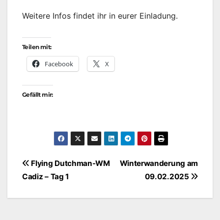
Weitere Infos findet ihr in eurer Einladung.
Teilen mit:
Facebook
X
Gefällt mir:
Beitragsnavigation
Flying Dutchman-WM
Winterwanderung am
Cadiz – Tag 1
09.02.2025