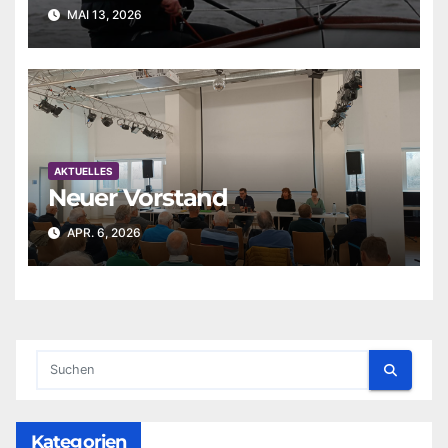
MAI 13, 2026
AKTUELLES
Neuer Vorstand
APR. 6, 2026
Kategorien