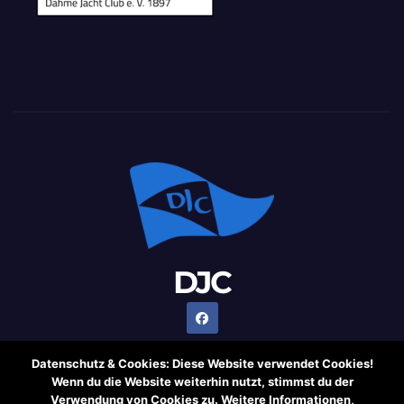
DJC
Datenschutz & Cookies: Diese Website verwendet Cookies!
Wenn du die Website weiterhin nutzt, stimmst du der
Verwendung von Cookies zu. Weitere Informationen,
Stolz präsentiert von WordPress
|
Theme: Newsup von