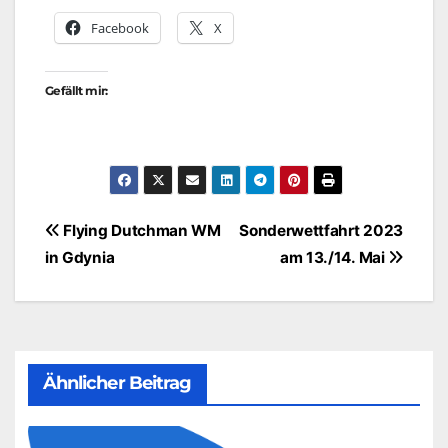
Facebook
X
Gefällt mir:
Beitragsnavigation
Flying Dutchman WM
Sonderwettfahrt 2023
in Gdynia
am 13./14. Mai
Ähnlicher Beitrag