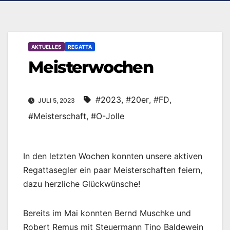
AKTUELLES
REGATTA
Meisterwochen
#2023
,
#20er
,
#FD
,
JULI 5, 2023
#Meisterschaft
,
#O-Jolle
In den letzten Wochen konnten unsere aktiven
Regattasegler ein paar Meisterschaften feiern,
dazu herzliche Glückwünsche!
Bereits im Mai konnten Bernd Muschke und
Robert Remus mit Steuermann Tino Baldewein