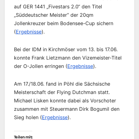
auf GER 1441 „Fivestars 2.0“ den Titel
„Süddeutscher Meister“ der 20qm
Jollenkreuzer beim Bodensee-Cup sichern
(
Ergebnisse
).
Bei der IDM in Kirchmöser vom 13. bis 17.06.
konnte Frank Lietzmann den Vizemeister-Titel
der O-Jollen erringen (
Ergebnisse
).
Am 17./18.06. fand in Pöhl die Sächsische
Meisterschaft der Flying Dutchman statt.
Michael Lisken konnte dabei als Vorschoter
zusammen mit Steuermann Dirk Bogumil den
Sieg holen (
Ergebnisse
).
Teilen mit: