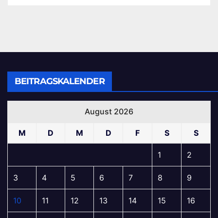
BEITRAGSKALENDER
August 2026
M
D
M
D
F
S
S
1
2
3
4
5
6
7
8
9
10
11
12
13
14
15
16