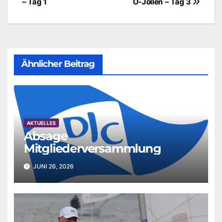
– Tag 1
O-Jollen – Tag 3
Ähnlicher Beitrag
AKTUELLES
Absage
Mitgliederversammlung
JUNI 26, 2026