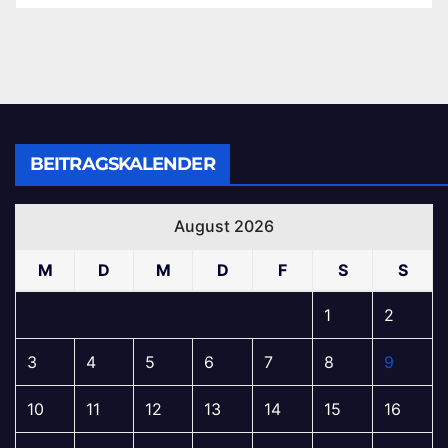
BEITRAGSKALENDER
August 2026
M
D
M
D
F
S
S
1
2
3
4
5
6
7
8
9
10
11
12
13
14
15
16