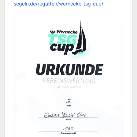
segeln.de/regatten/wernecke-tsg-cup/