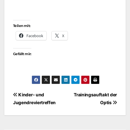
Teilen mit:
Facebook
X
Gefällt mir:
Beitragsnavigation
Kinder- und
Trainingsauftakt der
Jugendreviertreffen
Optis