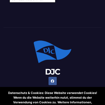
DJC
Datenschutz & Cookies: Diese Website verwendet Cookies!
Wenn du die Website weiterhin nutzt, stimmst du der
Verwendung von Cookies zu. Weitere Informationen,
Stolz präsentiert von WordPress
|
Theme: Newsup von