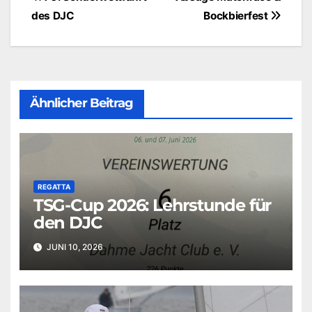
Beitragsnavigation
des DJC
Bockbierfest
Ähnlicher Beitrag
REGATTA
TSG-Cup 2026: Lehrstunde für
den DJC
JUNI 10, 2026