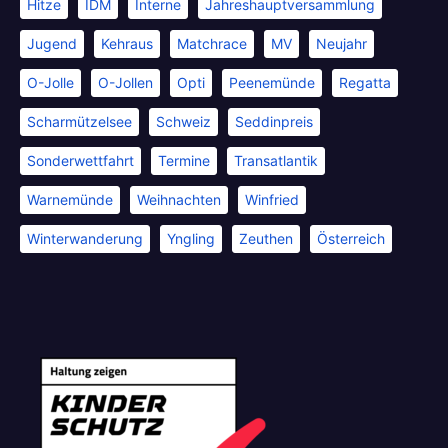
Hitze
IDM
Interne
Jahreshauptversammlung
Jugend
Kehraus
Matchrace
MV
Neujahr
O-Jolle
O-Jollen
Opti
Peenemünde
Regatta
Scharmützelsee
Schweiz
Seddinpreis
Sonderwettfahrt
Termine
Transatlantik
Warnemünde
Weihnachten
Winfried
Winterwanderung
Yngling
Zeuthen
Österreich