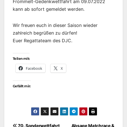
Frommelt-Gedenkwettfahrt am 09.07.2022
kann ab sofort gemeldet werden.
Wir freuen euch in dieser Saison wieder
zahlreich begrüßen zu dürfen!
Euer Regattateam des DJC.
Teilen mit:
Facebook
X
Gefällt mir:
70. Sonderwettfahrt
Absage Matchrace &