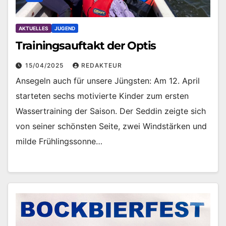
AKTUELLES
JUGEND
Trainingsauftakt der Optis
15/04/2025
REDAKTEUR
Ansegeln auch für unsere Jüngsten: Am 12. April
starteten sechs motivierte Kinder zum ersten
Wassertraining der Saison. Der Seddin zeigte sich
von seiner schönsten Seite, zwei Windstärken und
milde Frühlingssonne…