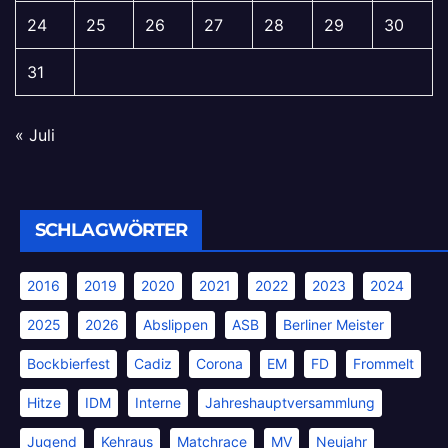
24
25
26
27
28
29
30
31
« Juli
SCHLAGWÖRTER
2016
2019
2020
2021
2022
2023
2024
2025
2026
Abslippen
ASB
Berliner Meister
Bockbierfest
Cadiz
Corona
EM
FD
Frommelt
Hitze
IDM
Interne
Jahreshauptversammlung
Jugend
Kehraus
Matchrace
MV
Neujahr