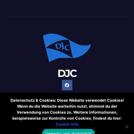
DJC
Datenschutz & Cookies: Diese Website verwendet Cookies!
Wenn du die Website weiterhin nutzt, stimmst du der
Verwendung von Cookies zu. Weitere Informationen,
Stolz präsentiert von WordPress
|
Theme: Newsup von
beispielsweise zur Kontrolle von Cookies, findest du hier:
Themeansar
Cookie-Info
Gelesen und akzeptiert!