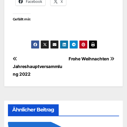
Facebook
X
Gefällt mir:
Beitragsnavigation
Frohe Weihnachten
Jahreshauptversammlu
ng 2022
Ähnlicher Beitrag