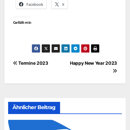
Facebook
X
Gefällt mir:
Beitragsnavigation
Termine 2023
Happy New Year 2023
Ähnlicher Beitrag