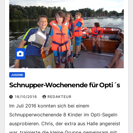
JUGEND
Schnupper-Wochenende für Opti´s
16/10/2016
REDAKTEUR
Im Juli 2016 konnten sich bei einem
Schnupperwochenende 8 Kinder im Opti-Segeln
ausprobieren. Chris, der extra aus Halle angereist
war, trainierte die kleine Gruppe gemeinsam mit