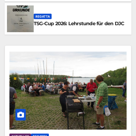
REGATTA
TSG-Cup 2026: Lehrstunde für den DJC