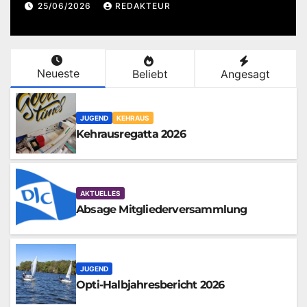
25/06/2026
REDAKTEUR
Neueste
Beliebt
Angesagt
JUGEND
KEHRAUS
Kehrausregatta 2026
AKTUELLES
Absage Mitgliederversammlung
JUGEND
Opti-Halbjahresbericht 2026