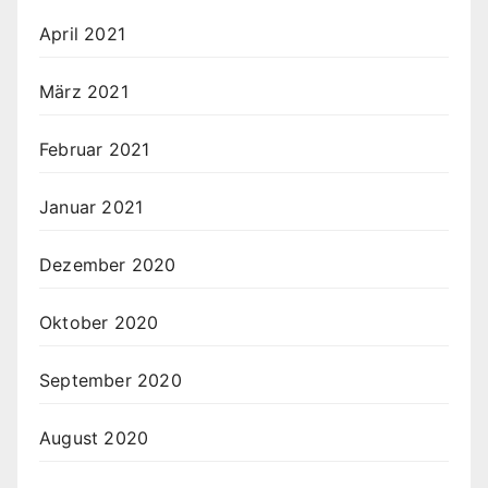
April 2021
März 2021
Februar 2021
Januar 2021
Dezember 2020
Oktober 2020
September 2020
August 2020