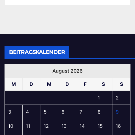
BEITRAGSKALENDER
August 2026
M
D
M
D
F
S
S
1
2
3
4
5
6
7
8
9
10
11
12
13
14
15
16