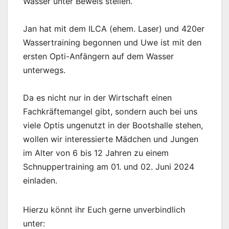
Wasser unter Beweis stellen.
Jan hat mit dem ILCA (ehem. Laser) und 420er
Wassertraining begonnen und Uwe ist mit den
ersten Opti-Anfängern auf dem Wasser
unterwegs.
Da es nicht nur in der Wirtschaft einen
Fachkräftemangel gibt, sondern auch bei uns
viele Optis ungenutzt in der Bootshalle stehen,
wollen wir interessierte Mädchen und Jungen
im Alter von 6 bis 12 Jahren zu einem
Schnuppertraining am 01. und 02. Juni 2024
einladen.
Hierzu könnt ihr Euch gerne unverbindlich
unter: