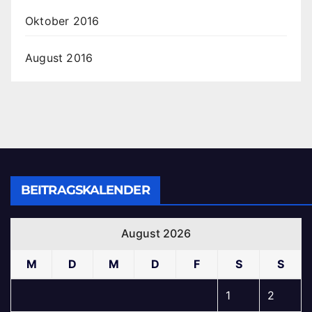
Oktober 2016
August 2016
BEITRAGSKALENDER
August 2026
M
D
M
D
F
S
S
1
2