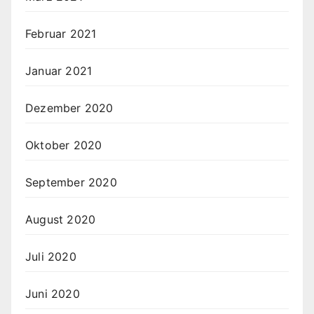
Februar 2021
Januar 2021
Dezember 2020
Oktober 2020
September 2020
August 2020
Juli 2020
Juni 2020