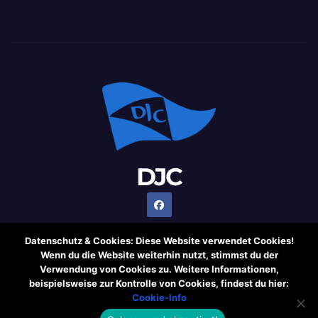
DJC
Datenschutz & Cookies: Diese Website verwendet Cookies!
Wenn du die Website weiterhin nutzt, stimmst du der
Verwendung von Cookies zu. Weitere Informationen,
Stolz präsentiert von WordPress
|
Theme: Newsup von
beispielsweise zur Kontrolle von Cookies, findest du hier:
Themeansar
Cookie-Info