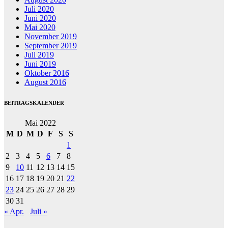
Juli 2020
Juni 2020
Mai 2020
November 2019
September 2019
Juli 2019
Juni 2019
Oktober 2016
August 2016
BEITRAGSKALENDER
Mai 2022
M
D
M
D
F
S
S
1
2
3
4
5
6
7
8
9
10
11
12
13
14
15
16
17
18
19
20
21
22
23
24
25
26
27
28
29
30
31
« Apr.
Juli »