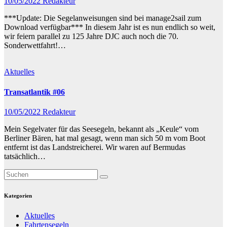
10/05/2022
Redakteur
***Update: Die Segelanweisungen sind bei manage2sail zum
Download verfügbar*** In diesem Jahr ist es nun endlich so weit,
wir feiern parallel zu 125 Jahre DJC auch noch die 70.
Sonderwettfahrt!…
Aktuelles
Transatlantik #06
10/05/2022
Redakteur
Mein Segelvater für das Seesegeln, bekannt als „Keule“ vom
Berliner Bären, hat mal gesagt, wenn man sich 50 m vom Boot
entfernt ist das Landstreicherei. Wir waren auf Bermudas
tatsächlich…
Kategorien
Aktuelles
Fahrtensegeln