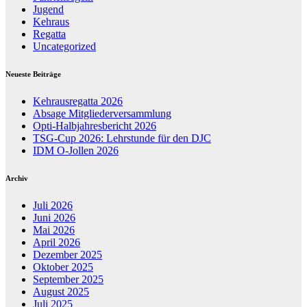
Jugend
Kehraus
Regatta
Uncategorized
Neueste Beiträge
Kehrausregatta 2026
Absage Mitgliederversammlung
Opti-Halbjahresbericht 2026
TSG-Cup 2026: Lehrstunde für den DJC
IDM O-Jollen 2026
Archiv
Juli 2026
Juni 2026
Mai 2026
April 2026
Dezember 2025
Oktober 2025
September 2025
August 2025
Juli 2025