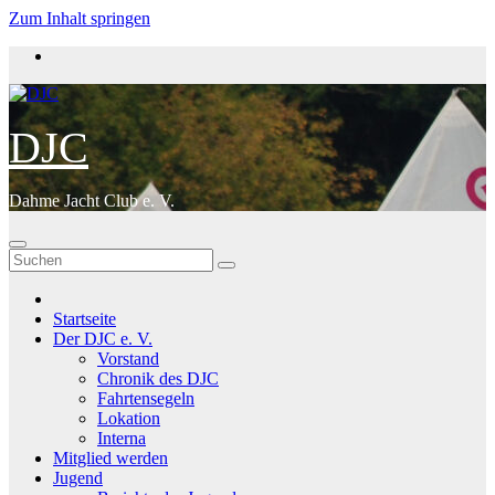
Zum Inhalt springen
DJC
Dahme Jacht Club e. V.
Startseite
Der DJC e. V.
Vorstand
Chronik des DJC
Fahrtensegeln
Lokation
Interna
Mitglied werden
Jugend