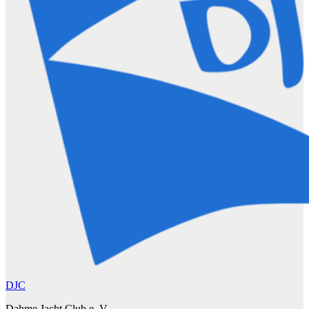
DJC
Dahme Jacht Club e. V.