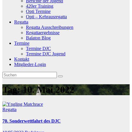
Berichte der Jugend
420er Training
Opti Termine
Opti – Kehrausregatta
Regatta
Regatta Ausschreibungen
Regattaergebnisse
Balaton Blog
Termine
Termine DJC
Termine DJC Jugend
Kontakt
Mitglieder-Login
Tag:
10. Mai 2022
Regatta
70. Sonderwettfahrt des DJC