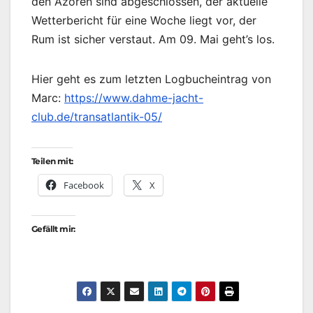
den Azoren sind abgeschlossen, der aktuelle
Wetterbericht für eine Woche liegt vor, der
Rum ist sicher verstaut. Am 09. Mai geht’s los.
Hier geht es zum letzten Logbucheintrag von
Marc:
https://www.dahme-jacht-
club.de/transatlantik-05/
Teilen mit:
Facebook
X
Gefällt mir: