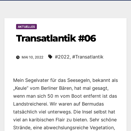
AKTUELLES
Transatlantik #06
#2022
,
#Transatlantik
MAI 10, 2022
Mein Segelvater für das Seesegeln, bekannt als
„Keule“ vom Berliner Bären, hat mal gesagt,
wenn man sich 50 m vom Boot entfernt ist das
Landstreicherei. Wir waren auf Bermudas
tatsächlich viel unterwegs. Die Insel selbst hat
viel an karibischen Flair zu bieten. Sehr schöne
Strände, eine abwechslungsreiche Vegetation,