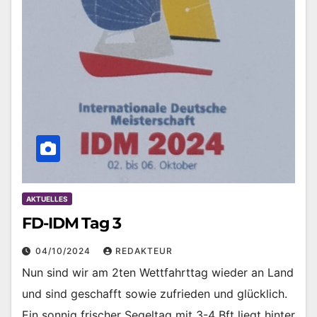
AKTUELLES
FD-IDM Tag 3
04/10/2024
REDAKTEUR
Nun sind wir am 2ten Wettfahrttag wieder an Land
und sind geschafft sowie zufrieden und glücklich.
Ein sonnig frischer Segeltag mit 3-4 Bft liegt hinter