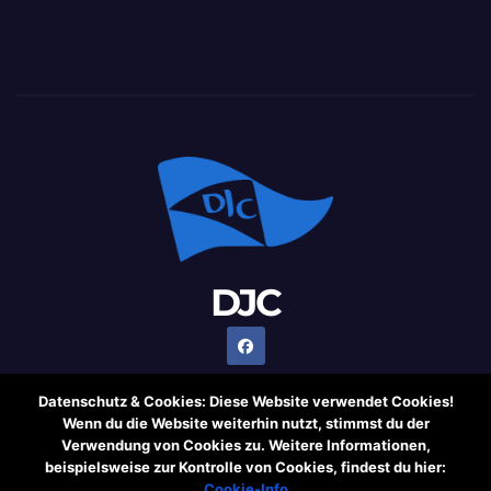
DJC
Datenschutz & Cookies: Diese Website verwendet Cookies!
Wenn du die Website weiterhin nutzt, stimmst du der
Verwendung von Cookies zu. Weitere Informationen,
Stolz präsentiert von WordPress
|
Theme: Newsup von
beispielsweise zur Kontrolle von Cookies, findest du hier:
Themeansar
Cookie-Info