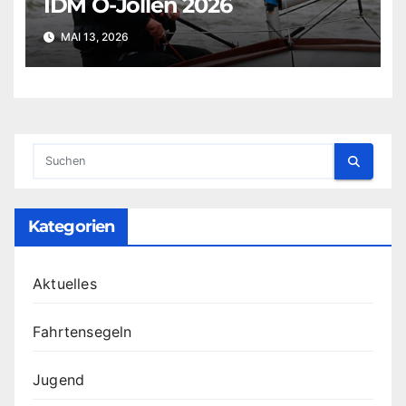
IDM O-Jollen 2026
MAI 13, 2026
Kategorien
Aktuelles
Fahrtensegeln
Jugend