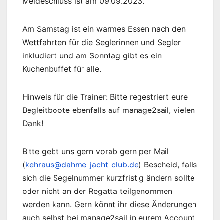
Meldeschluss ist am 09.09.2023.
Am Samstag ist ein warmes Essen nach den
Wettfahrten für die Seglerinnen und Segler
inkludiert und am Sonntag gibt es ein
Kuchenbuffet für alle.
Hinweis für die Trainer: Bitte regestriert eure
Begleitboote ebenfalls auf manage2sail, vielen
Dank!
Bitte gebt uns gern vorab gern per Mail
(
kehraus@dahme-jacht-club.de
) Bescheid, falls
sich die Segelnummer kurzfristig ändern sollte
oder nicht an der Regatta teilgenommen
werden kann. Gern könnt ihr diese Änderungen
auch selbst bei manage2sail in eurem Account